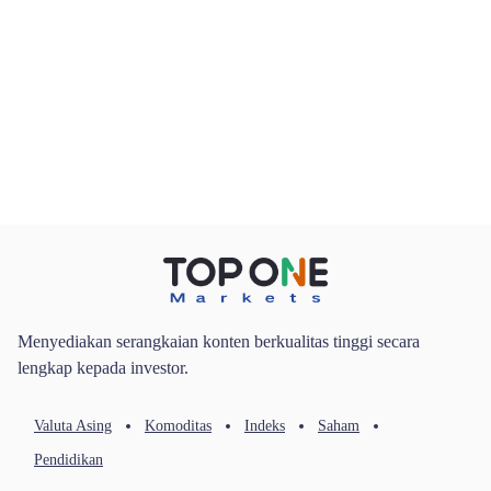
Tentang Kami
Indonesia
|
Trader
Partners
Menyediakan serangkaian konten berkualitas tinggi secara
lengkap kepada investor.
Valuta Asing
Komoditas
Indeks
Saham
Pendidikan