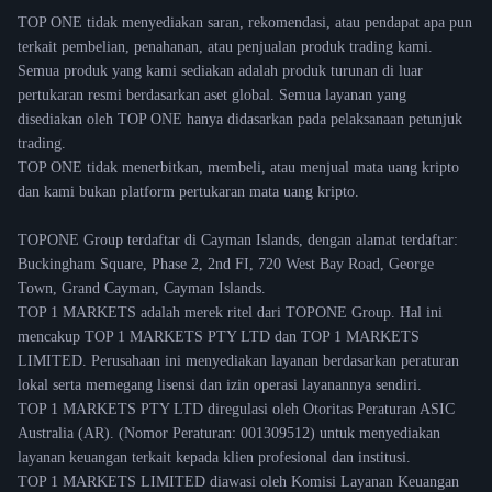
TOP ONE tidak menyediakan saran, rekomendasi, atau pendapat apa pun
terkait pembelian, penahanan, atau penjualan produk trading kami.
Semua produk yang kami sediakan adalah produk turunan di luar
pertukaran resmi berdasarkan aset global. Semua layanan yang
disediakan oleh TOP ONE hanya didasarkan pada pelaksanaan petunjuk
trading.
TOP ONE tidak menerbitkan, membeli, atau menjual mata uang kripto
dan kami bukan platform pertukaran mata uang kripto.
TOPONE Group terdaftar di Cayman Islands, dengan alamat terdaftar:
Buckingham Square, Phase 2, 2nd FI, 720 West Bay Road, George
Town, Grand Cayman, Cayman Islands.
TOP 1 MARKETS adalah merek ritel dari TOPONE Group. Hal ini
mencakup TOP 1 MARKETS PTY LTD dan TOP 1 MARKETS
LIMITED. Perusahaan ini menyediakan layanan berdasarkan peraturan
lokal serta memegang lisensi dan izin operasi layanannya sendiri.
TOP 1 MARKETS PTY LTD diregulasi oleh Otoritas Peraturan ASIC
Australia (AR). (Nomor Peraturan: 001309512) untuk menyediakan
layanan keuangan terkait kepada klien profesional dan institusi.
TOP 1 MARKETS LIMITED diawasi oleh Komisi Layanan Keuangan