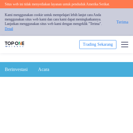
Situs web ini tidak menyediakan layanan untuk penduduk Amerika Serikat.
Kami menggunakan cookie untuk mempelajari lebih lanjut cara Anda
menggunakan situs web kami dan cara kami dapat meningkatkannya.
Terima
Lanjutkan menggunakan situs web kami dengan mengeklik "Terima".
Detail
Trading Sekarang
Trading
Berinvestasi
Acara
Platform
Analisis Pasar
Pendidikan
Promosi