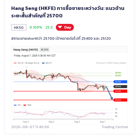
Hang Seng (HKFE) การซื้อขายระหว่างวัน: แนวต้าน
ไทย
ระยะสั้นสำคัญที่ 25700
0.100%
25.5
Day
HK50
|
Trader
Partners
สถานะขายshortกว่า 25700 เป้าหมายต่อไปที่ 25400 และ 25120
2026-08-07 11:40:06
Trading Central