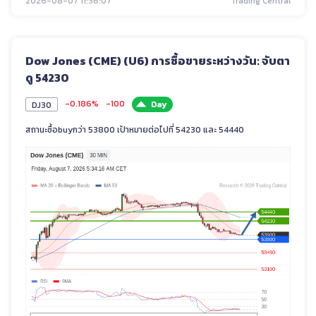
2026-08-07 11:36:07
Trading Central
Dow Jones (CME) (U6) การซื้อขายระหว่างวัน: จับตา
ดู 54230
-0.186%
-100
Day
DJ30
สถานะซื้อbuyกว่า 53800 เป้าหมายต่อไปที่ 54230 และ 54440