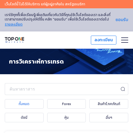
เว็บไซต์นี้ ไม่ได้ให้บริการ แก่ผู้อยู่อาศัยใน สหรัฐอเมริกา
เราใช้คุกกี้เพื่อเรียนรู้เพิ่มเติมเกี่ยวกับวิธีที่คุณใช้เว็บไซต์ของเรา และสิ่งที่
เราสามารถปรับปรุงให้ดีขึ้น คลิก "ยอมรับ" เพื่อใช้เว็บไซต์ของเราต่อไป
ยอมรับ
รายละเอียด
ลงทะเบียน
เทรด
การวิเคราะห์การเทรด
แพลตฟอร์มการเทรด
การวิเคราะห์ตลาด
การศึกษา
ทั้งหมด
Forex
สินค้าโภคภัณฑ์
โปรโมชัน
ดัชนี
หุ้น
อื่นๆ
เกี่ยวกับเรา