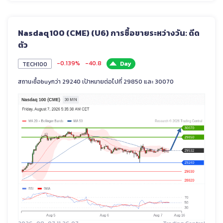
Nasdaq 100 (CME) (U6) การซื้อขายระหว่างวัน: ดีด
ตัว
-0.139%
-40.8
Day
TECH100
สถานะซื้อbuyกว่า 29240 เป้าหมายต่อไปที่ 29850 และ 30070