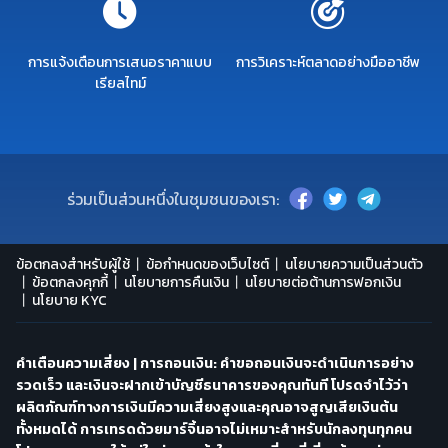
การแจ้งเตือนการเสนอราคาแบบ
การวิเคราะห์ตลาดอย่างมืออาชีพ
เรียลไทม์
ร่วมเป็นส่วนหนึ่งในชุมชนของเรา:
ข้อตกลงสำหรับผู้ใช้
ข้อกำหนดของเว็บไซต์
นโยบายความเป็นส่วนตัว
ข้อตกลงคุกกี้
นโยบายการคืนเงิน
นโยบายต่อต้านการฟอกเงิน
นโยบาย KYC
คำเตือนความเสี่ยง | การถอนเงิน: คำขอถอนเงินจะดำเนินการอย่าง
รวดเร็ว และเงินจะฝากเข้าบัญชีธนาคารของคุณทันที โปรดจำไว้ว่า
ผลิตภัณฑ์ทางการเงินมีความเสี่ยงสูงและคุณอาจสูญเสียเงินต้น
ทั้งหมดได้ การเทรดด้วยมาร์จิ้นอาจไม่เหมาะสำหรับนักลงทุนทุกคน