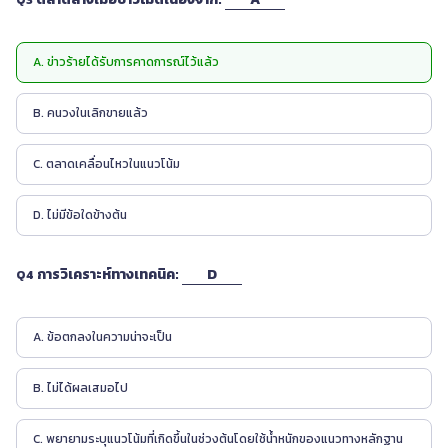
Q3
A. ข่าวร้ายได้รับการคาดการณ์ไว้แล้ว
B. คนวงในเลิกขายแล้ว
C. ตลาดเคลื่อนไหวในแนวโน้ม
D. ไม่มีข้อใดข้างต้น
การวิเคราะห์ทางเทคนิค:
D
Q4
A. ข้อตกลงในความน่าจะเป็น
B. ไม่ได้ผลเสมอไป
C. พยายามระบุแนวโน้มที่เกิดขึ้นในช่วงต้นโดยใช้น้ำหนักของแนวทางหลักฐาน