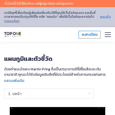
เว็บไซต์นี้ ไม่ได้ให้บริการ แก่ผู้อยู่อาศัยใน สหรัฐอเมริกา
เราใช้คุกกี้เพื่อเรียนรู้เพิ่มเติมเกี่ยวกับวิธีที่คุณใช้เว็บไซต์ของเรา และสิ่งที่
เราสามารถปรับปรุงให้ดีขึ้น คลิก "ยอมรับ" เพื่อใช้เว็บไซต์ของเราต่อไป
ยอมรับ
รายละเอียด
ลงทะเบียน
เทรด
แผนภูมิและตัวชี้วัด
แพลตฟอร์มการเทรด
ด้วยคำแนะนำของ Martin Pring ซึ่งเป็นปรมาจารย์ที่มีชื่อเสียงระดับ
การวิเคราะห์ตลาด
นานาชาติ คุณจะได้รับข้อมูลเชิงลึกที่มีประโยชน์สำหรับการเทรดผ่านการ
วิเคราะห์ทางเทคนิคซึ่งจะช่วยยกระดับทักษะของคุณไปสู่ระดับใหม่ เรียนรู้ได้
แสดงเพิ่มเติม
ตามความเร็วของคุณเองผ่านวิดีโอฝึกสอนที่แบ่งเป็นส่วนๆ ของเรา และ
การศึกษา
ทดสอบตัวเองด้วยแบบทดสอบออนไลน์!
โปรโมชัน
เกี่ยวกับเรา