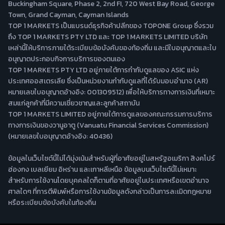
Buckingham Square, Phase 2, 2nd FI, 720 West Bay Road, George
Town, Grand Cayman, Cayman Islands
TOP 1 MARKETS เป็นแบรนด์ธุรกิจค้าปลีกของ TOPONE Group ซึ่งรวม
ถึง TOP 1 MARKETS PTY LTD และ TOP 1 MARKETS LIMITED บริษัท
เหล่านี้ให้บริการภายใต้ระเบียบข้อบังคับของท้องถิ่น และมีใบอนุญาตและใบ
อนุญาตประกอบกิจการบริการของตนเอง
TOP 1 MARKETS PTY LTD อยู่ภายใต้การกำกับดูแลของ ASIC แห่ง
ประเทศออสเตรเลีย ซึ่งเป็นหน่วยงานกำกับดูแลที่ได้รับมอบอำนาจ (AR)
หมายเลขใบอนุญาตอ้างอิง: 001309512) เพื่อให้บริการทางการเงินที่เหมาะ
สมแก่ลูกค้าที่มีความเชี่ยวชาญและลูกค้าสถาบัน
TOP 1 MARKETS LIMITED อยู่ภายใต้การดูแลของคณะกรรมการบริการ
ทางการเงินของวานูอาตู (Vanuatu Financial Services Commission)
(หมายเลขใบอนุญาตอ้างอิง: 40436)
ข้อมูลในเว็บไซต์นี้ไม่ได้มุ่งเน้นสำหรับผู้ที่อาศัยอยู่ในสหรัฐอเมริกา สิงคโปร์
ฮ่องกง เบลเยียม อิหร่าน และเกาหลีเหนือ ข้อมูลบนเว็บไซต์นี้ไม่เหมาะ
สำหรับการใช้งานโดยบุคคลใดก็ตามที่อาศัยอยู่ในประเทศหรือเขตอำนาจ
ศาลใดๆ ที่การตีพิมพ์หรือการใช้งานข้อมูลดังกล่าวเป็นการละเมิดกฎหมาย
หรือระเบียบข้อบังคับในท้องถิ่น