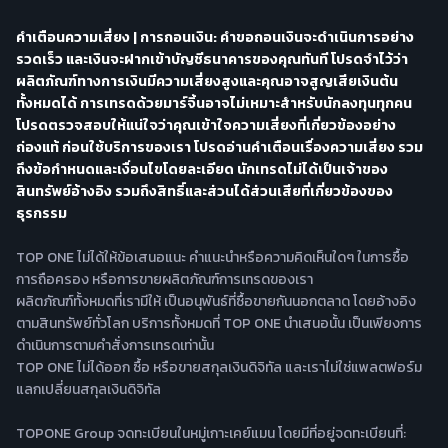
คำเตือนความเสี่ยง | การถอนเงิน: คำขอถอนเงินจะดำเนินการอย่าง
รวดเร็ว และเงินจะฝากเข้าบัญชีธนาคารของคุณทันที โปรดจำไว้ว่า
ผลิตภัณฑ์ทางการเงินมีความเสี่ยงสูงและคุณอาจสูญเสียเงินต้น
ทั้งหมดได้ การเทรดด้วยมาร์จิ้นอาจไม่เหมาะสำหรับนักลงทุนทุกคน
โปรดตรวจสอบให้แน่ใจว่าคุณเข้าใจความเสี่ยงที่เกี่ยวข้องอย่าง
ถ่องแท้ ก่อนใช้บริการของเรา โปรดอ่านคำเตือนเรื่องความเสี่ยง รวม
ถึงข้อกำหนดและเงื่อนไขโดยละเอียด นักเทรดไม่ได้เป็นเจ้าของ
สินทรัพย์อ้างอิง รวมถึงสิทธิ์และส่วนได้ส่วนเสียที่เกี่ยวข้องของ
ธุรกรรม
TOP ONE ไม่ได้ให้ข้อเสนอแนะ คำแนะนำหรือความคิดเห็นใดๆ ในการซื้อ
การถือครอง หรือการขายผลิตภัณฑ์การเทรดของเรา
ผลิตภัณฑ์ทั้งหมดที่เรามีให้ เป็นอนุพันธ์ที่ซื้อขายกันนอกตลาด โดยอ้างอิง
ตามสินทรัพย์ทั่วโลก บริการทั้งหมดที่ TOP ONE นำเสนอนั้น เป็นเพียงการ
ดำเนินการตามคำสั่งการเทรดเท่านั้น
TOP ONE ไม่ได้ออก ซื้อ หรือขายสกุลเงินดิจิทัล และเราไม่ใช่แพลตฟอร์ม
แลกเปลี่ยนสกุลเงินดิจิทัล
TOPONE Group จดทะเบียนในหมู่เกาะเคย์แมน โดยมีที่อยู่จดทะเบียนที่: