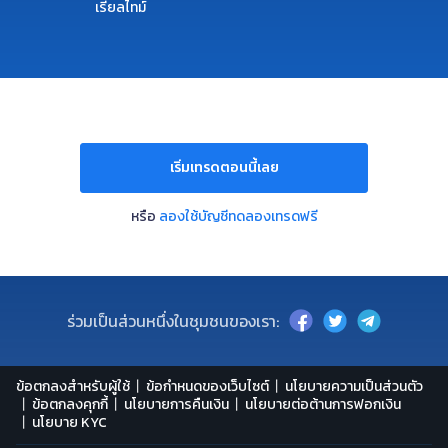
เรียลไทม์
เริ่มเทรดตอนนี้เลย
หรือ
ลองใช้บัญชีทดลองเทรดฟรี
ร่วมเป็นส่วนหนึ่งในชุมชนของเรา:
ข้อตกลงสำหรับผู้ใช้
ข้อกำหนดของเว็บไซต์
นโยบายความเป็นส่วนตัว
ข้อตกลงคุกกี้
นโยบายการคืนเงิน
นโยบายต่อต้านการฟอกเงิน
นโยบาย KYC