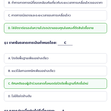
B. ทำการคาดการณ์ที่สอดคล้องกันเกี่ยวกับระยะเวลาการเคลื่อนไหวของราคา
C. คาดการณ์ขนาดและระยะเวลาของการเคลื่อนไหว
D. ใส่อัตราต่อรองในความโปรดปรานของคุณในขณะที่ตัดสินใจซื้อขาย
ราคาในตลาดการเงินกำหนดโดย:
C
Q2
A. ปัจจัยพื้นฐานเพียงอย่างเดียว
B. แนวโน้มทางเทคนิคเพียงอย่างเดียว
C. ทัศนคติของผู้เข้าร่วมตลาดทั้งหมดต่อปัจจัยพื้นฐานที่เกิดขึ้นใหม่
D. ไม่มีข้อใดข้างต้น
ตลาดล่างเมื่อข่าวไม่ดีเนื่องจาก:
A