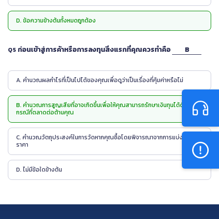
D. ข้อความข้างต้นทั้งหมดถูกต้อง
ก่อนเข้าสู่การค้าหรือการลงทุนสิ่งแรกที่คุณควรทำคือ
B
Q5
A. คำนวณผลกำไรที่เป็นไปได้ของคุณเพื่อดูว่าเป็นเรื่องที่คุ้มค่าหรือไม่
B. คำนวณการสูญเสียที่อาจเกิดขึ้นเพื่อให้คุณสามารถรักษาเงินทุนได้ดีขึ้นใน
กรณีที่ตลาดต่อต้านคุณ
C. คำนวณวัตถุประสงค์ในการวัดหากคุณซื้อโดยพิจารณาจากการแบ่งรูปแบบ
ราคา
D. ไม่มีข้อใดข้างต้น