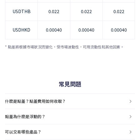
USDTHB
0.022
0.022
0.022
USDHKD
0.00040
0.00040
0.00040
* 點差將根據市場狀況而變化，受市場波動性，可用流動性和其他因素。
常見問題
什麽是點差？點差費用如何收取？
點差為什麽是浮動的？
可以交易哪些產品？