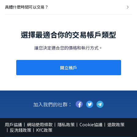
具體什麽時間可以交易？
選擇最適合你的交易帳戶類型
讓您決定適合您的價格和執行方式。
開立帳戶
加入我們的社群：
用戶協議
網站使用條款
隱私政策
Cookie協議
退款政策
反洗錢政策
KYC政策