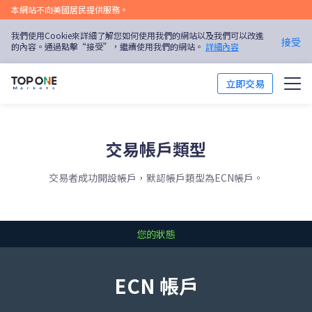
本網站不向美國居民提供服務。
我們使用Cookie來詳細了解您如何使用我們的網站以及我們可以改進
接受
的內容。通過點擊“接受”，繼續使用我們的網站。
詳細內容
立即交易
交易市場
交易帳戶類型
交易平台
交易者成功開設帳戶，默認帳戶類型為ECN帳戶。
市場分析
交易培訓
您的狀態
優惠活動
ECN 帳戶
關於我們