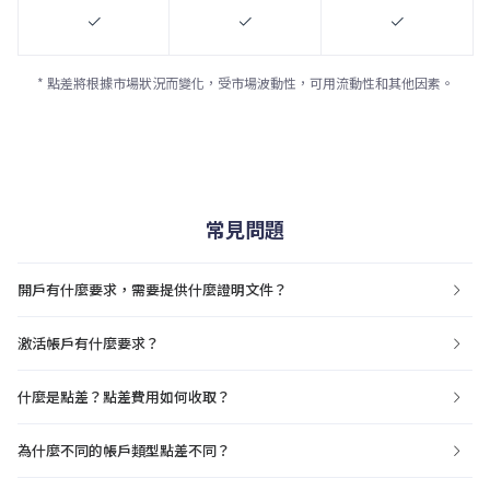
* 點差將根據市場狀況而變化，受市場波動性，可用流動性和其他因素。
常見問題
開戶有什麼要求，需要提供什麼證明文件？
激活帳戶有什麼要求？
什麼是點差？點差費用如何收取？
為什麼不同的帳戶類型點差不同？