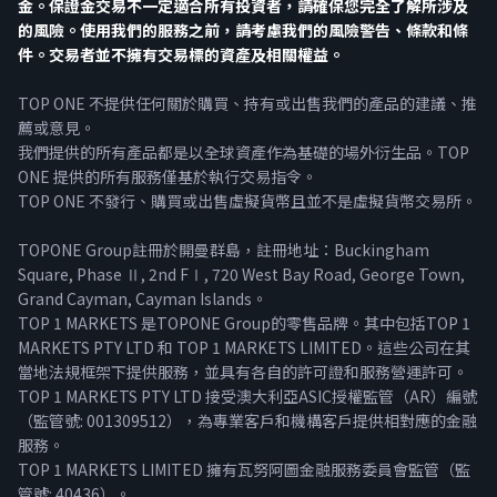
金。保證金交易不一定適合所有投資者，請確保您完全了解所涉及
的風險。使用我們的服務之前，請考慮我們的風險警告、條款和條
件。交易者並不擁有交易標的資產及相關權益。
TOP ONE 不提供任何關於購買、持有或出售我們的產品的建議、推
薦或意見。
我們提供的所有產品都是以全球資產作為基礎的場外衍生品。TOP
ONE 提供的所有服務僅基於執行交易指令。
TOP ONE 不發行、購買或出售虛擬貨幣且並不是虛擬貨幣交易所。
TOPONE Group註冊於開曼群島，註冊地址：Buckingham
Square, Phase Ⅱ, 2nd FⅠ, 720 West Bay Road, George Town,
Grand Cayman, Cayman Islands。
TOP 1 MARKETS 是TOPONE Group的零售品牌。其中包括TOP 1
MARKETS PTY LTD 和 TOP 1 MARKETS LIMITED。這些公司在其
當地法規框架下提供服務，並具有各自的許可證和服務營運許可。
TOP 1 MARKETS PTY LTD 接受澳大利亞ASIC授權監管（AR）編號
（監管號: 001309512），為專業客戶和機構客戶提供相對應的金融
服務。
TOP 1 MARKETS LIMITED 擁有瓦努阿圖金融服務委員會監管（監
管號: 40436）。