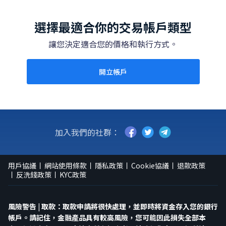
選擇最適合你的交易帳戶類型
讓您決定適合您的價格和執行方式。
開立帳戶
加入我們的社群：
用戶協議
網站使用條款
隱私政策
Cookie協議
退款政策
反洗錢政策
KYC政策
風險警告 | 取款：取款申請將很快處理，並即時將資金存入您的銀行
帳戶。請記住，金融產品具有較高風險，您可能因此損失全部本