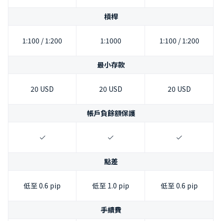
槓桿
1:100 / 1:200
1:1000
1:100 / 1:200
最小存款
20 USD
20 USD
20 USD
帳戶負餘額保護
點差
低至 0.6 pip
低至 1.0 pip
低至 0.6 pip
手續費