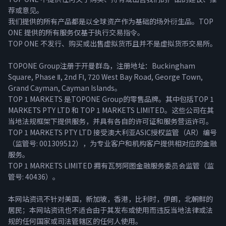
荐或意见。
我们提供的所有产品都是以全球资产作为基础的场外衍生品。TOP
ONE 提供的所有服务仅基于执行交易指令。
TOP ONE 不发行、购买或出售虚拟货币且并不是虚拟货币交易所。
TOPONE Group注册于开曼群岛，注册地址：Buckingham
Square, Phase Ⅱ, 2nd FⅠ, 720 West Bay Road, George Town,
Grand Cayman, Cayman Islands。
TOP 1 MARKETS 是TOPONE Group的零售品牌。其中包括TOP 1
MARKETS PTY LTD 和 TOP 1 MARKETS LIMITED。这些公司在其
当地法规框架下提供服务，并具有各自的许可证和服务营运许可。
TOP 1 MARKETS PTY LTD 接受澳大利亚ASIC授权监管（AR）编号
（监管号: 001309512），为专业客户和机构客户提供相对应的金融
服务。
TOP 1 MARKETS LIMITED 拥有瓦努阿图金融服务委员会监管（监
管号: 40436）。
本网站资讯不针对美国，新加坡，香港，比利时，伊朗，北朝鲜的
居民；本网站资讯也不适合由于其发布或使用而违反当地法律或法
规的任何国家或司法管辖区的任何人使用。