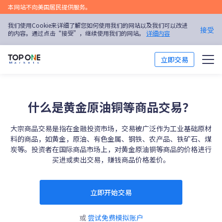
本网站不向美国居民提供服务。
我们使用Cookie来详细了解您如何使用我们的网站以及我们可以改进
接受
的内容。通过点击“接受”，继续使用我们的网站。
详细内容
立即交易
交易市场
什么是黄金原油铜等商品交易？
交易平台
大宗商品交易是指在金融投资市场，交易被广泛作为工业基础原材
市场分析
料的商品，如黄金，原油、有色金属、钢铁、农产品、铁矿石、煤
炭等。投资者在国际商品市场上，对黄金原油铜等商品的价格进行
买进或卖出交易，赚钱商品价格差价。
交易培训
优惠活动
立即开始交易
关于我们
或
尝试免费模拟账户