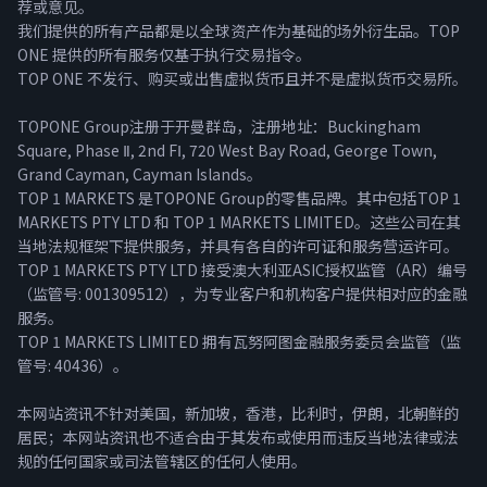
荐或意见。
我们提供的所有产品都是以全球资产作为基础的场外衍生品。TOP
ONE 提供的所有服务仅基于执行交易指令。
TOP ONE 不发行、购买或出售虚拟货币且并不是虚拟货币交易所。
TOPONE Group注册于开曼群岛，注册地址：Buckingham
Square, Phase Ⅱ, 2nd FⅠ, 720 West Bay Road, George Town,
Grand Cayman, Cayman Islands。
TOP 1 MARKETS 是TOPONE Group的零售品牌。其中包括TOP 1
MARKETS PTY LTD 和 TOP 1 MARKETS LIMITED。这些公司在其
当地法规框架下提供服务，并具有各自的许可证和服务营运许可。
TOP 1 MARKETS PTY LTD 接受澳大利亚ASIC授权监管（AR）编号
（监管号: 001309512），为专业客户和机构客户提供相对应的金融
服务。
TOP 1 MARKETS LIMITED 拥有瓦努阿图金融服务委员会监管（监
管号: 40436）。
本网站资讯不针对美国，新加坡，香港，比利时，伊朗，北朝鲜的
居民；本网站资讯也不适合由于其发布或使用而违反当地法律或法
规的任何国家或司法管辖区的任何人使用。