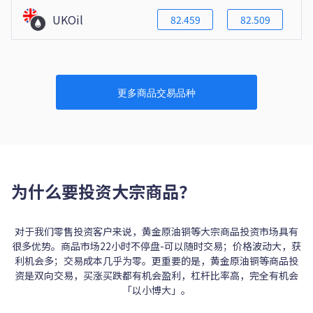
UKOil
82.459
82.509
更多商品交易品种
为什么要投资大宗商品？
对于我们零售投资客户来说，黄金原油铜等大宗商品投资市场具有
很多优势。商品市场22小时不停盘-可以随时交易；价格波动大，获
利机会多；交易成本几乎为零。更重要的是，黄金原油铜等商品投
资是双向交易，买涨买跌都有机会盈利，杠杆比率高，完全有机会
「以小博大」。