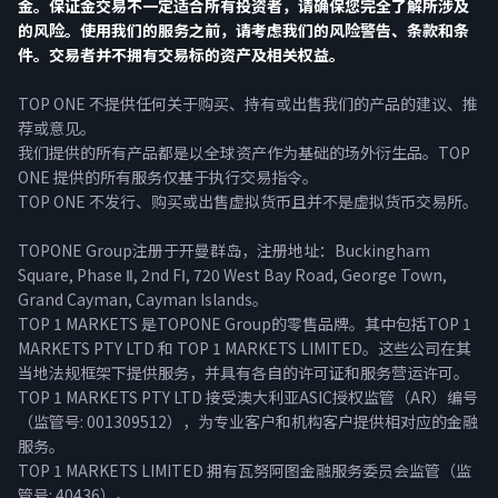
金。保证金交易不一定适合所有投资者，请确保您完全了解所涉及
的风险。使用我们的服务之前，请考虑我们的风险警告、条款和条
件。交易者并不拥有交易标的资产及相关权益。
TOP ONE 不提供任何关于购买、持有或出售我们的产品的建议、推
荐或意见。
我们提供的所有产品都是以全球资产作为基础的场外衍生品。TOP
ONE 提供的所有服务仅基于执行交易指令。
TOP ONE 不发行、购买或出售虚拟货币且并不是虚拟货币交易所。
TOPONE Group注册于开曼群岛，注册地址：Buckingham
Square, Phase Ⅱ, 2nd FⅠ, 720 West Bay Road, George Town,
Grand Cayman, Cayman Islands。
TOP 1 MARKETS 是TOPONE Group的零售品牌。其中包括TOP 1
MARKETS PTY LTD 和 TOP 1 MARKETS LIMITED。这些公司在其
当地法规框架下提供服务，并具有各自的许可证和服务营运许可。
TOP 1 MARKETS PTY LTD 接受澳大利亚ASIC授权监管（AR）编号
（监管号: 001309512），为专业客户和机构客户提供相对应的金融
服务。
TOP 1 MARKETS LIMITED 拥有瓦努阿图金融服务委员会监管（监
管号: 40436）。