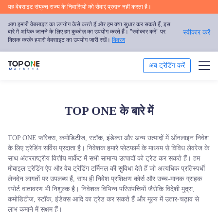
यह वेबसाइट संयुक्त राज्य के निवासियों को सेवाएं प्रदान नहीं करता है।
आप हमारी वेबसाइट का उपयोग कैसे करते हैं और हम क्या सुधार कर सकते हैं, इस
बारे में अधिक जानने के लिए हम कुकीज़ का उपयोग करते हैं। "स्वीकार करें" पर
स्वीकार करें
क्लिक करके हमारी वेबसाइट का उपयोग जारी रखें।
विवरण
अब ट्रेडिंग करें
ट्रेड
TOP ONE के बारे में
ट्रेडिंग प्लेटफॉर्म
TOP ONE फॉरेक्स, कमोडिटीज, स्टॉक, इंडेक्स और अन्य उत्पादों में ऑनलाइन निवेश
बाजार का विश्लेषण
के लिए ट्रेडिंग सर्विस प्रदाता है। निवेशक हमारे प्लेटफार्म के माध्यम से विविध लेवरेज के
साथ अंतरराष्ट्रीय वित्तीय मार्केट में सभी सामान्य उत्पादों को ट्रेड कर सकते हैं। हम
ट्रेडिंग शिक्षा
मोबाइल ट्रेडिंग ऐप और वेब ट्रेडिंग टर्मिनल की सुविधा देते हैं जो अत्यधिक प्रतिस्पर्धी
लेनदेन लागतों पर उपलब्ध हैं, साथ ही निवेश प्रशिक्षण कोर्स और उच्च-मानक ग्राहक
स्पोर्ट वातावरण भी निशुल्क है। निवेशक विभिन्न परिसंपत्तियों जैसेकि विदेशी मुद्रा,
प्रोत्साहन
कमोडिटीज, स्टॉक, इंडेक्स आदि का ट्रेड कर सकते हैं और मूल्य में उतार-चढ़ाव से
लाभ कमाने में सक्षम हैं।
हमारे बारे में