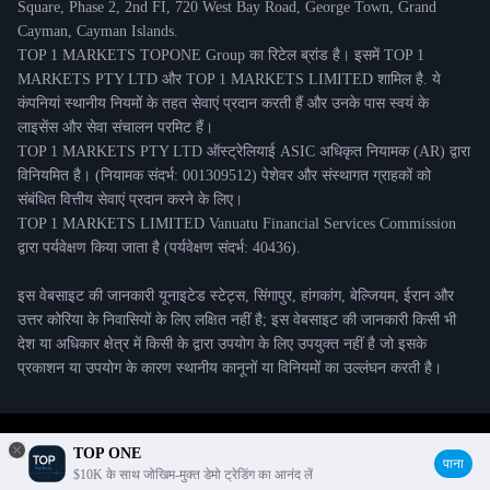
Square, Phase 2, 2nd FI, 720 West Bay Road, George Town, Grand
Cayman, Cayman Islands.
TOP 1 MARKETS TOPONE Group का रिटेल ब्रांड है। इसमें TOP 1
MARKETS PTY LTD और TOP 1 MARKETS LIMITED शामिल है. ये
कंपनियां स्थानीय नियमों के तहत सेवाएं प्रदान करती हैं और उनके पास स्वयं के
लाइसेंस और सेवा संचालन परमिट हैं।
TOP 1 MARKETS PTY LTD ऑस्ट्रेलियाई ASIC अधिकृत नियामक (AR) द्वारा
विनियमित है। (नियामक संदर्भ: 001309512) पेशेवर और संस्थागत ग्राहकों को
संबंधित वित्तीय सेवाएं प्रदान करने के लिए।
TOP 1 MARKETS LIMITED Vanuatu Financial Services Commission
द्वारा पर्यवेक्षण किया जाता है (पर्यवेक्षण संदर्भ: 40436).
इस वेबसाइट की जानकारी यूनाइटेड स्टेट्स, सिंगापुर, हांगकांग, बेल्जियम, ईरान और
उत्तर कोरिया के निवासियों के लिए लक्षित नहीं है; इस वेबसाइट की जानकारी किसी भी
देश या अधिकार क्षेत्र में किसी के द्वारा उपयोग के लिए उपयुक्त नहीं है जो इसके
प्रकाशन या उपयोग के कारण स्थानीय कानूनों या विनियमों का उल्लंघन करती है।
© 2021 TOP ONE Copyright
TOP ONE
पाना
$10K के साथ जोखिम-मुक्त डेमो ट्रेडिंग का आनंद लें