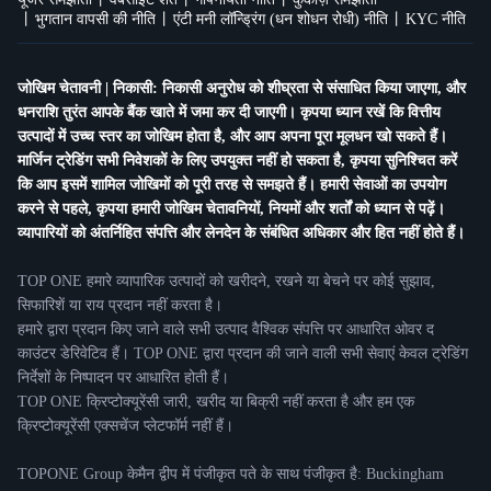
भुगतान वापसी की नीति
एंटी मनी लॉन्ड्रिंग (धन शोधन रोधी) नीति
KYC नीति
जोखिम चेतावनी | निकासी: निकासी अनुरोध को शीघ्रता से संसाधित किया जाएगा, और
धनराशि तुरंत आपके बैंक खाते में जमा कर दी जाएगी। कृपया ध्यान रखें कि वित्तीय
उत्पादों में उच्च स्तर का जोखिम होता है, और आप अपना पूरा मूलधन खो सकते हैं।
मार्जिन ट्रेडिंग सभी निवेशकों के लिए उपयुक्त नहीं हो सकता है, कृपया सुनिश्चित करें
कि आप इसमें शामिल जोखिमों को पूरी तरह से समझते हैं। हमारी सेवाओं का उपयोग
करने से पहले, कृपया हमारी जोखिम चेतावनियों, नियमों और शर्तों को ध्यान से पढ़ें।
व्यापारियों को अंतर्निहित संपत्ति और लेनदेन के संबंधित अधिकार और हित नहीं होते हैं।
TOP ONE हमारे व्यापारिक उत्पादों को खरीदने, रखने या बेचने पर कोई सुझाव,
सिफारिशें या राय प्रदान नहीं करता है।
हमारे द्वारा प्रदान किए जाने वाले सभी उत्पाद वैश्विक संपत्ति पर आधारित ओवर द
काउंटर डेरिवेटिव हैं। TOP ONE द्वारा प्रदान की जाने वाली सभी सेवाएं केवल ट्रेडिंग
निर्देशों के निष्पादन पर आधारित होती हैं।
TOP ONE क्रिप्टोक्यूरेंसी जारी, खरीद या बिक्री नहीं करता है और हम एक
क्रिप्टोक्यूरेंसी एक्सचेंज प्लेटफॉर्म नहीं हैं।
TOPONE Group केमैन द्वीप में पंजीकृत पते के साथ पंजीकृत है: Buckingham