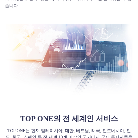
회사 소개
습니다.
한국어
|
Trader
Partners
TOP ONE의 전 세계인 서비스
TOP ONE는 현재 말레이시아, 대만, 베트남, 태국, 인도네시아, 인
도, 한국, 스페인 등 전 세계 10개 이상의 국가에서 국제 투자자들을