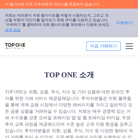
이 웹사이트 미국 거주자에게 서비스를 제공하지 않습니다.
저희는 여러분이 저희 웹사이트를 어떻게 사용하는지, 그리고 개
선할 부분이 어딘지를 알아보기 위해 쿠키를 사용하고 있습니다.
수락하기
‘수락하기’를 클릭하여 저희 웹사이트를 계속해서 이용해 보세요.
세부 정보
지금 거래하기
거래
TOP ONE 소개
트레이딩 플랫폼
TOP ONE는 외환, 상품, 주식, 지수 및 기타 상품에 대한 온라인 투
시장분석
자를 위한 거래 서비스 제공업체입니다. 투자자분들은 저희 플랫폼
을 통해 국제 금융 시장에서 다양한 레버리지를 가지고 일반적인 모
트레이딩 교육
든 금융 상품을 거래하실 수 있습니다. 저희는 매우 경쟁력 있는 거
래 수수료를 갖춘 모바일 트레이딩 앱 및 웹 트레이딩 터미널, 무료
투자 교육 과정을 제공해드리며 수준 높은 고객 지원 환경을 갖추고
프로모션
있습니다. 투자자분들은 외환, 상품, 주식, 지수 등 다양한 형태의 자
산 거래를 하실 수 있으며, 가격 변동 속에서 수익을 실현하실 수 있