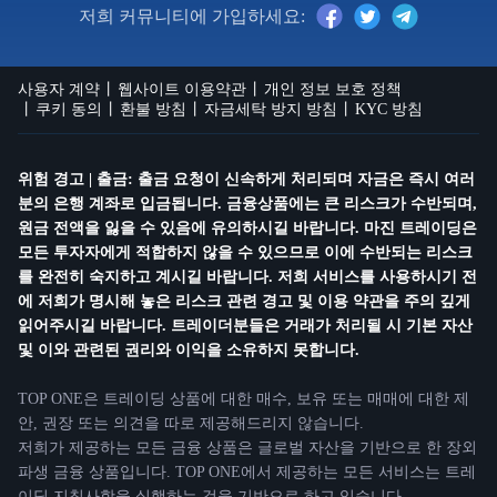
저희 커뮤니티에 가입하세요:
사용자 계약
웹사이트 이용약관
개인 정보 보호 정책
쿠키 동의
환불 방침
자금세탁 방지 방침
KYC 방침
위험 경고 | 출금: 출금 요청이 신속하게 처리되며 자금은 즉시 여러
분의 은행 계좌로 입금됩니다. 금융상품에는 큰 리스크가 수반되며,
원금 전액을 잃을 수 있음에 유의하시길 바랍니다. 마진 트레이딩은
모든 투자자에게 적합하지 않을 수 있으므로 이에 수반되는 리스크
를 완전히 숙지하고 계시길 바랍니다. 저희 서비스를 사용하시기 전
에 저희가 명시해 놓은 리스크 관련 경고 및 이용 약관을 주의 깊게
읽어주시길 바랍니다. 트레이더분들은 거래가 처리될 시 기본 자산
및 이와 관련된 권리와 이익을 소유하지 못합니다.
TOP ONE은 트레이딩 상품에 대한 매수, 보유 또는 매매에 대한 제
안, 권장 또는 의견을 따로 제공해드리지 않습니다.
저희가 제공하는 모든 금융 상품은 글로벌 자산을 기반으로 한 장외
파생 금융 상품입니다. TOP ONE에서 제공하는 모든 서비스는 트레
이딩 지침사항을 실행하는 것을 기반으로 하고 있습니다.