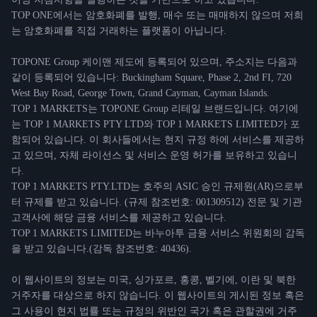
TOP ONE에서는 암호화폐를 발행, 매수 또는 매매하지 않으며 저희
는 암호화폐를 직접 거래하는 플랫폼이 아닙니다.
TOPONE Group 케이맨 제도에 등록되어 있으며, 주소지는 다음과
같이 등록되어 있습니다: Buckingham Square, Phase 2, 2nd FI, 720
West Bay Road, George Town, Grand Cayman, Cayman Islands.
TOP 1 MARKETS는 TOPONE Group 리테일 브랜드입니다. 여기에
는 TOP 1 MARKETS PTY LTD와 TOP 1 MARKETS LIMITED가 포
함되어 있습니다. 이 회사들에서는 현지 규정 하에 서비스를 제공하
고 있으며, 자체 라이선스 및 서비스 운영 허가를 보유하고 있습니
다.
TOP 1 MARKETS PTY.LTD는 호주의 ASIC 승인 규제원(AR)으로부
터 규제를 받고 있습니다. (규제 참조번호: 001309512) 전문 및 기관
고객사에 해당 금융 서비스를 제공하고 있습니다.
TOP 1 MARKETS LIMITED는 바누아투 금융 서비스 위원회의 감독
을 받고 있습니다.(감독 참조번호: 40436).
이 웹사이트의 정보는 미국, 싱가포르, 홍콩, 벨기에, 이란 및 북한
거주자를 대상으로 하지 않습니다. 이 웹사이트의 게시된 정보 혹은
그 사용이 현지 법률 또는 규정의 위반인 국가 혹은 관할권에 거주