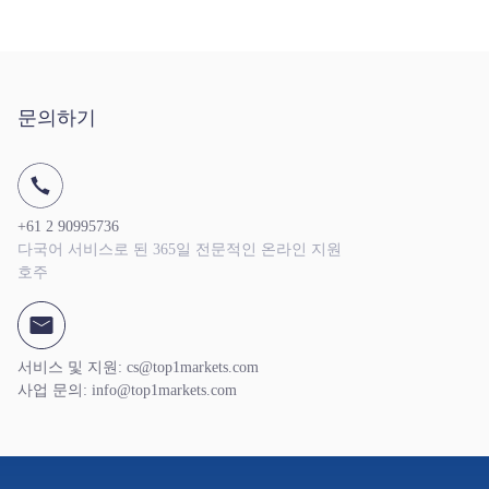
문의하기
+61 2 90995736
다국어 서비스로 된 365일 전문적인 온라인 지원
호주
서비스 및 지원: cs@top1markets.com
사업 문의: info@top1markets.com