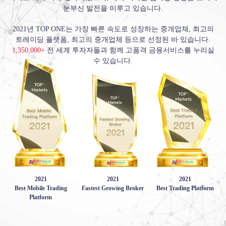
눈부신 발전을 이루고 있습니다.
2021년 TOP ONE는 가장 빠른 속도로 성장하는 중개업체, 최고의
트레이딩 플랫폼, 최고의 중개업체 등으로 선정된 바 있습니다.
1,350,000+
전 세계 투자자들과 함께 고품격 금융서비스를 누리실
수 있습니다.
2021
2021
2021
Best Mobile Trading
Fastest Growing Broker
Best Trading Platform
Platform