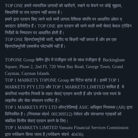
TOP ONE हमारे व्यापारिक उत्पादों को खरीदने, रखने या बेचने पर कोई सुझाव,
सिफारिशें या राय प्रदान नहीं करता है।
हमारे द्वारा प्रदान किए जाने वाले सभी उत्पाद वैश्विक संपत्ति पर आधारित ओवर द
काउंटर डेरिवेटिव हैं। TOP ONE द्वारा प्रदान की जाने वाली सभी सेवाएं केवल ट्रेडिंग
निर्देशों के निष्पादन पर आधारित होती हैं।
TOP ONE क्रिप्टोक्यूरेंसी जारी, खरीद या बिक्री नहीं करता है और हम एक
क्रिप्टोक्यूरेंसी एक्सचेंज प्लेटफॉर्म नहीं हैं।
TOPONE Group केमैन द्वीप में पंजीकृत पते के साथ पंजीकृत है: Buckingham
Square, Phase 2, 2nd FI, 720 West Bay Road, George Town, Grand
Cayman, Cayman Islands.
TOP 1 MARKETS TOPONE Group का रिटेल ब्रांड है। इसमें TOP 1
MARKETS PTY LTD और TOP 1 MARKETS LIMITED शामिल है. ये
कंपनियां स्थानीय नियमों के तहत सेवाएं प्रदान करती हैं और उनके पास स्वयं के
लाइसेंस और सेवा संचालन परमिट हैं।
TOP 1 MARKETS PTY LTD ऑस्ट्रेलियाई ASIC अधिकृत नियामक (AR) द्वारा
विनियमित है। (नियामक संदर्भ: 001309512) पेशेवर और संस्थागत ग्राहकों को
संबंधित वित्तीय सेवाएं प्रदान करने के लिए।
TOP 1 MARKETS LIMITED Vanuatu Financial Services Commission
द्वारा पर्यवेक्षण किया जाता है (पर्यवेक्षण संदर्भ: 40436).