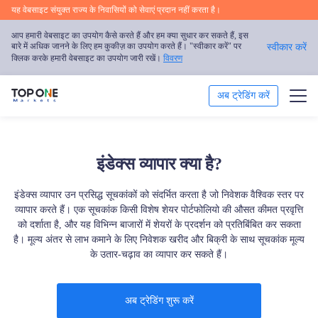
यह वेबसाइट संयुक्त राज्य के निवासियों को सेवाएं प्रदान नहीं करता है।
आप हमारी वेबसाइट का उपयोग कैसे करते हैं और हम क्या सुधार कर सकते हैं, इस
बारे में अधिक जानने के लिए हम कुकीज़ का उपयोग करते हैं। "स्वीकार करें" पर
स्वीकार करें
क्लिक करके हमारी वेबसाइट का उपयोग जारी रखें।
विवरण
अब ट्रेडिंग करें
ट्रेड
इंडेक्स व्यापार क्या है?
ट्रेडिंग प्लेटफॉर्म
इंडेक्स व्यापार उन प्रसिद्ध सूचकांकों को संदर्भित करता है जो निवेशक वैश्विक स्तर पर
बाजार का विश्लेषण
व्यापार करते हैं। एक सूचकांक किसी विशेष शेयर पोर्टफोलियो की औसत कीमत प्रवृत्ति
को दर्शाता है, और यह विभिन्न बाजारों में शेयरों के प्रदर्शन को प्रतिबिंबित कर सकता
है। मूल्य अंतर से लाभ कमाने के लिए निवेशक खरीद और बिक्री के साथ सूचकांक मूल्य
ट्रेडिंग शिक्षा
के उतार-चढ़ाव का व्यापार कर सकते हैं।
प्रोत्साहन
अब ट्रेडिंग शुरू करें
हमारे बारे में