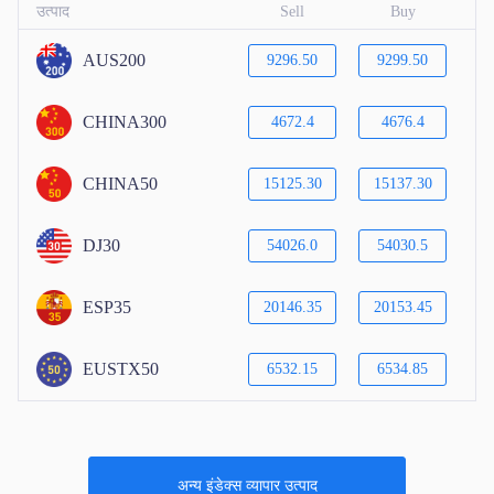
उत्पाद
Sell
Buy
AUS200
9296.50
9299.50
CHINA300
4672.4
4676.4
CHINA50
15125.30
15137.30
DJ30
54026.0
54030.5
ESP35
20146.35
20153.45
EUSTX50
6532.15
6534.85
अन्य इंडेक्स व्यापार उत्पाद