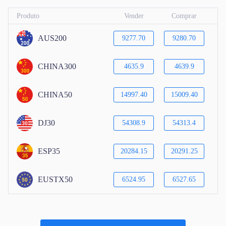
Produto
Vender
Comprar
AUS200
9277.70
9280.70
CHINA300
4635.9
4639.9
CHINA50
14997.40
15009.40
DJ30
54308.9
54313.4
ESP35
20284.15
20291.25
EUSTX50
6524.95
6527.65