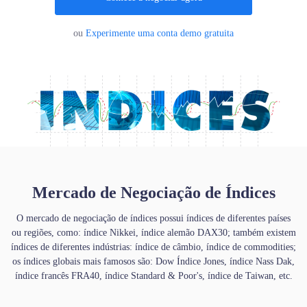
Português
ou
Experimente uma conta demo gratuita
|
Trader
Partners
Mercado de Negociação de Índices
O mercado de negociação de índices possui índices de diferentes países
ou regiões, como: índice Nikkei, índice alemão DAX30; também existem
índices de diferentes indústrias: índice de câmbio, índice de commodities;
os índices globais mais famosos são: Dow Índice Jones, índice Nass Dak,
índice francês FRA40, índice Standard & Poor's, índice de Taiwan, etc.