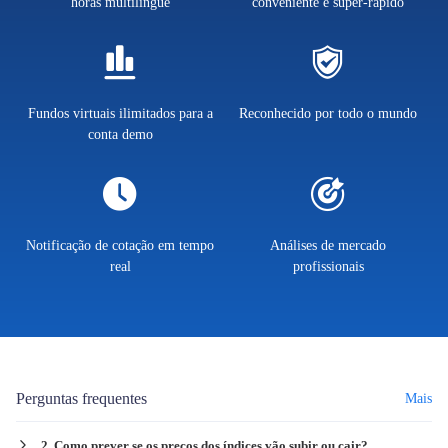
horas multilíngue
conveniente e super-rápido
Fundos virtuais ilimitados para a
Reconhecido por todo o mundo
conta demo
Notificação de cotação em tempo
Análises de mercado
real
profissionais
Perguntas frequentes
Mais
2. Como prever se os preços dos índices vão subir ou cair?