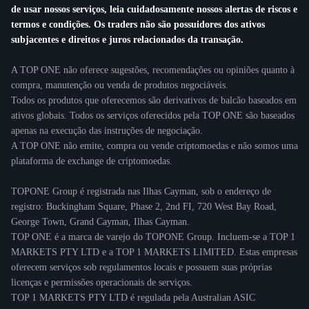
de usar nossos serviços, leia cuidadosamente nossos alertas de riscos e
termos e condições. Os traders não são possuidores dos ativos
subjacentes e direitos e juros relacionados da transação.
A TOP ONE não oferece sugestões, recomendações ou opiniões quanto à
compra, manutenção ou venda de produtos negociáveis.
Todos os produtos que oferecemos são derivativos de balcão baseados em
ativos globais. Todos os serviços oferecidos pela TOP ONE são baseados
apenas na execução das instruções de negociação.
A TOP ONE não emite, compra ou vende criptomoedas e não somos uma
plataforma de exchange de criptomoedas.
TOPONE Group é registrada nas Ilhas Cayman, sob o endereço de
registro: Buckingham Square, Phase 2, 2nd FI, 720 West Bay Road,
George Town, Grand Cayman, Ilhas Cayman.
TOP ONE é a marca de varejo do TOPONE Group. Incluem-se a TOP 1
MARKETS PTY LTD e a TOP 1 MARKETS LIMITED. Estas empresas
oferecem serviços sob regulamentos locais e possuem suas próprias
licenças e permissões operacionais de serviços.
TOP 1 MARKETS PTY LTD é regulada pela Australian ASIC