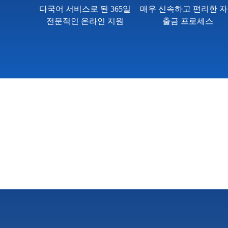
다국어 서비스로 된 365일
매우 신속하고 편리한 
전문적인 온라인 지원
출금 프로세스