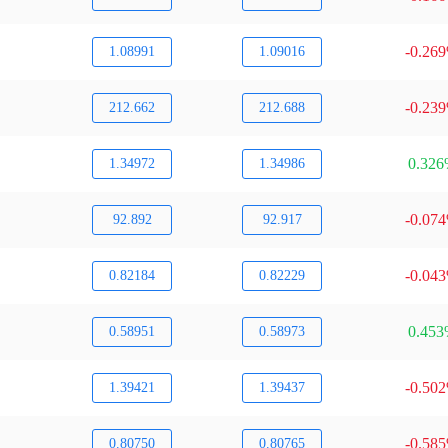
-0.26
1.08991
1.09016
-0.23
212.662
212.688
0.32
1.34972
1.34986
-0.07
92.892
92.917
-0.04
0.82184
0.82229
0.45
0.58951
0.58973
-0.50
1.39421
1.39437
-0.58
0.80750
0.80765