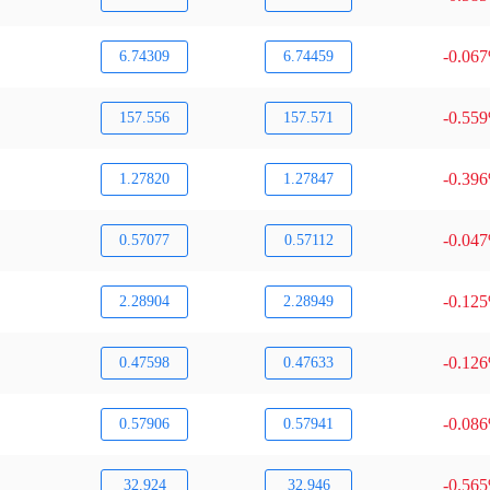
-0.06
6.74309
6.74459
-0.55
157.556
157.571
-0.39
1.27820
1.27847
-0.04
0.57077
0.57112
-0.12
2.28904
2.28949
-0.12
0.47598
0.47633
-0.08
0.57906
0.57941
-0.56
32.924
32.946