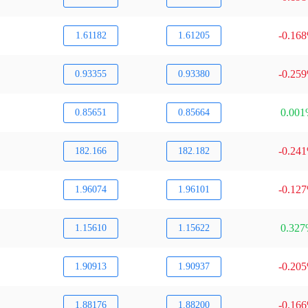
-0.16
1.61182
1.61205
-0.25
0.93355
0.93380
0.00
0.85651
0.85664
-0.24
182.166
182.182
-0.12
1.96074
1.96101
0.32
1.15610
1.15622
-0.20
1.90913
1.90937
-0.16
1.88176
1.88200