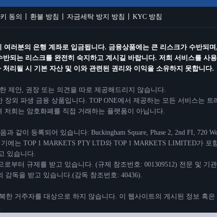
키 동의
환불 방침
자금세탁 방지 방침
KYC 방침
즉시 여러분의 은행 계좌로 입금됩니다. 금융상품에는 큰 리스크가 수반되며,
수반되는 리스크를 완전히 숙지하고 계시길 바랍니다. 저희 서비스를 사용하
처리될 시 기본 자산 및 이와 관련된 권리와 이익을 소유하지 못합니다.
대한 제안, 권장 또는 의견을 따로 제공해드리지 않습니다.
 장외 파생 금융 상품입니다. TOP ONE에서 제공하는 모든 서비스는 
으며 저희는 암호화폐를 직접 거래하는 플랫폼이 아닙니다.
있습니다: Buckingham Square, Phase 2, 2nd FI, 720 West Bay Roa
 여기에는 TOP 1 MARKETS PTY LTD와 TOP 1 MARKETS LIMI
고 있습니다.
(AR)으로부터 규제를 받고 있습니다. (규제 참조번호: 001309512) 전문
의 감독을 받고 있습니다.(감독 참조번호: 40436).
및 북한 거주자를 대상으로 하지 않습니다. 이 웹사이트의 게시된 정보 혹은
.