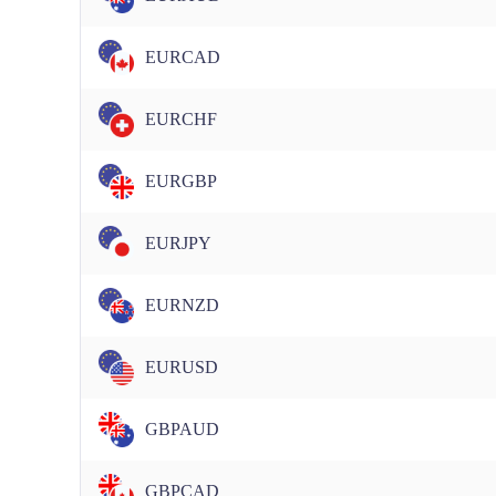
EURCAD
EURCHF
EURGBP
EURJPY
EURNZD
EURUSD
GBPAUD
GBPCAD