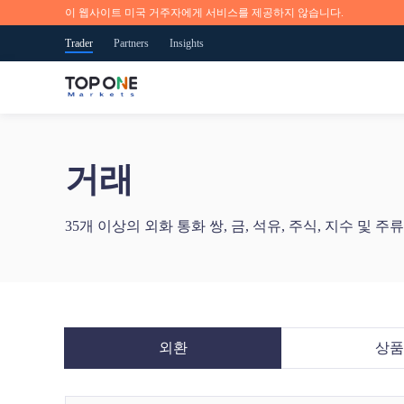
이 웹사이트 미국 거주자에게 서비스를 제공하지 않습니다.
Trader
Partners
Insights
글로벌 시장으로 접근하기
언제 어디서든지 거래해보세요.
시장 뉴스 및 연구
교육 개요
TOP ONE 소개
거래
35개 이상의 외화 통화 쌍, 금, 석유, 주식, 지수 및 주류 
iOS, 안드로이드, 웹 및 MT5 트레이딩 플랫폼을 포함
실시간 시장 상황과 기회, 트레이딩 개념 및 전문적인 전
TOP ONE에서는 트레이딩 프로세스의 여러분이 어느 단
저희는 신뢰할 수 있는 온라인 트레이딩 서비스를 제공
35개 이상의 외화 통화 쌍, 금, 석유, 주식, 지수 및
호화폐 등을 포함하여 80개 이상의 거래 상품을 제공하
략 참고사항, 최근 상황을 잘 파악해두세요.
계에 있는지 도움을 드릴 수 있습니다.
는 업체입니다. 저희의 혁신적인 플랫폼과 애플리케이션
있습니다.
을 통해 투자자분들은 금융 시장에서 글로벌 상품을 더
일반>
빠르게 거래하실 수 있습니다.
지금 트레이딩을 시작하세요.
지금 트레이딩을 시작하세요.
또는
무료 데모 계정을 사용해보세요.
외환
상품
App Store
Google Play
Android APK
또는
무료 데모 계정을 사용해보세요.