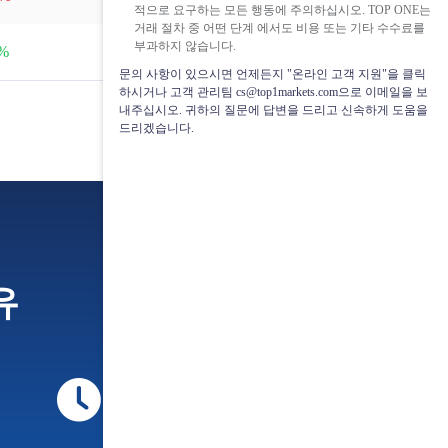
적으로 요구하는 모든 행동에 주의하십시오. TOP ONE는
거래 절차 중 어떤 단계 에서도 비용 또는 기타 수수료를
부과하지 않습니다.
null
0%
0.00081
문의 사항이 있으시면 언제든지 "온라인 고객 지원"을 클릭
하시거나 고객 관리팀 cs@top1markets.com으로 이메일을 보
내주십시오. 귀하의 질문에 답변을 드리고 신속하게 도움을
드리겠습니다.
유