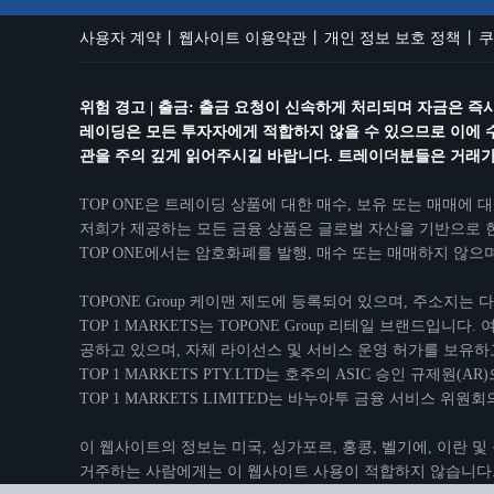
사용자 계약
웹사이트 이용약관
개인 정보 보호 정책
쿠
위험 경고 | 출금: 출금 요청이 신속하게 처리되며 자금은 
레이딩은 모든 투자자에게 적합하지 않을 수 있으므로 이에 
관을 주의 깊게 읽어주시길 바랍니다. 트레이더분들은 거래가 
TOP ONE은 트레이딩 상품에 대한 매수, 보유 또는 매매에 
저희가 제공하는 모든 금융 상품은 글로벌 자산을 기반으로 한
TOP ONE에서는 암호화폐를 발행, 매수 또는 매매하지 않
TOPONE Group 케이맨 제도에 등록되어 있으며, 주소지는 다음과 같이 등록되어 
TOP 1 MARKETS는 TOPONE Group 리테일 브랜드입니다.
공하고 있으며, 자체 라이선스 및 서비스 운영 허가를 보유하
TOP 1 MARKETS PTY.LTD는 호주의 ASIC 승인 규제원
TOP 1 MARKETS LIMITED는 바누아투 금융 서비스 위원회
이 웹사이트의 정보는 미국, 싱가포르, 홍콩, 벨기에, 이란 
거주하는 사람에게는 이 웹사이트 사용이 적합하지 않습니다