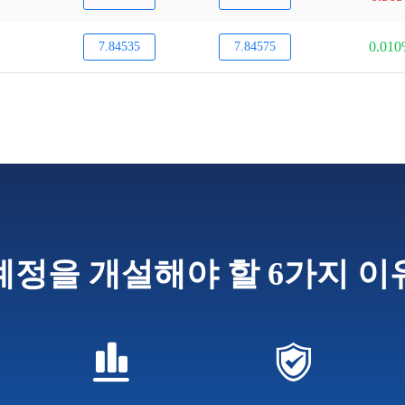
0.01
7.84535
7.84575
계정을 개설해야 할 6가지 이