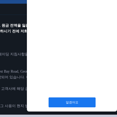
 원금 전액을 잃을 수 있음에 유의하시길 바랍니다. 마진 트
시기 전에 저희가 명시해 놓은 리스크 관련 경고 및 이용 약
트레이딩 지침사항을 실행하는 것을 기반으로 하고 있습니다.
d, George Town, Grand Cayman, Cayman Islands.
TED가 포함되어 있습니다. 이 회사들에서는 현지 규정 하에 서비스를 제
 및 기관 고객사에 해당 금융 서비스를 제공하고 있습니다.
알겠어요
 그 사용이 현지 법률 또는 규정의 위반인 국가 혹은 관할권에