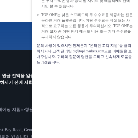
든 투자 수익은 당사 공식 웹 사이트 및 애플리케이션에
서만 볼 수 있습니다.
TOP ONE는 낮은 스프레드와 무 수수료를 제공하는 전문
온라인 거래 플랫폼입니다. 어떤 수수료든 직접 또는 사
적으로 요구하는 모든 행동에 주의하십시오. TOP ONE는
거래 절차 중 어떤 단계 에서도 비용 또는 기타 수수료를
부과하지 않습니다.
문의 사항이 있으시면 언제든지 "온라인 고객 지원"을 클릭
하시거나 고객 관리팀 cs@top1markets.com으로 이메일을 보
내주십시오. 귀하의 질문에 답변을 드리고 신속하게 도움을
드리겠습니다.
 원금 전액을 잃을 수 있음에 유의하시길 바랍니다. 마진 트
시기 전에 저희가 명시해 놓은 리스크 관련 경고 및 이용 약
트레이딩 지침사항을 실행하는 것을 기반으로 하고 있습니다.
d, George Town, Grand Cayman, Cayman Islands.
TED가 포함되어 있습니다. 이 회사들에서는 현지 규정 하에 서비스를 제