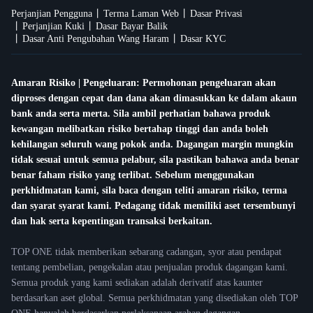
Perjanjian Pengguna
Terma Laman Web
Dasar Privasi
Perjanjian Kuki
Dasar Bayar Balik
Dasar Anti Pengubahan Wang Haram
Dasar KYC
Amaran Risiko | Pengeluaran: Permohonan pengeluaran akan
diproses dengan cepat dan dana akan dimasukkan ke dalam akaun
bank anda serta merta. Sila ambil perhatian bahawa produk
kewangan melibatkan risiko bertahap tinggi dan anda boleh
kehilangan seluruh wang pokok anda. Dagangan margin mungkin
tidak sesuai untuk semua pelabur, sila pastikan bahawa anda benar
benar faham risiko yang terlibat. Sebelum menggunakan
perkhidmatan kami, sila baca dengan teliti amaran risiko, terma
dan syarat syarat kami. Pedagang tidak memiliki aset tersembunyi
dan hak serta kepentingan transaksi berkaitan.
TOP ONE tidak memberikan sebarang cadangan, syor atau pendapat
tentang pembelian, pengekalan atau penjualan produk dagangan kami.
Semua produk yang kami sediakan adalah derivatif atas kaunter
berdasarkan aset global. Semua perkhidmatan yang disediakan oleh TOP