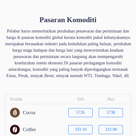
Pasaran Komoditi
Pelabur harus memerhatikan perubahan penawaran dan permintaan dan
harga di pasaran komoditi global kerana komoditi pukal kebanyakannya
merupakan berasaskan industri pada kedudukan paling huluan, perubahan
harga niaga hadapan dan harga lani yang mencerminkan keadaan
penawaran dan permintaan secara langsung akan mempengaruhi
keseluruhan sistem ekonomi.Di pasaran perdagangan komoditi
antarabangsa, komoditi yang paling banyak diperdagangkan termasuk
Emas, Perak, minyak Brent, minyak mentah WTI, Tembaga, Nikel, dll.
Produk
Sell
Buy
Cocoa
5726
5738
Coffee
333.10
333.90