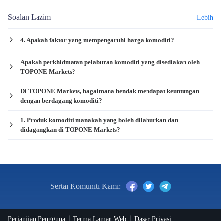
Soalan Lazim
Lebih
4. Apakah faktor yang mempengaruhi harga komoditi?
Apakah perkhidmatan pelaburan komoditi yang disediakan oleh
TOPONE Markets?
Di TOPONE Markets, bagaimana hendak mendapat keuntungan
dengan berdagang komoditi?
1. Produk komoditi manakah yang boleh dilaburkan dan
didagangkan di TOPONE Markets?
Sertai Komuniti Kami:
Perjanjian Pengguna
Terma Laman Web
Dasar Privasi