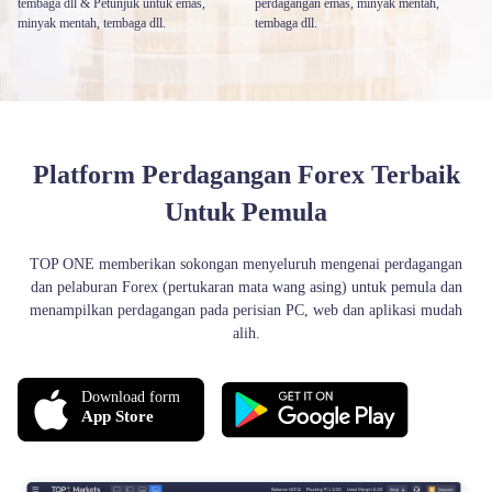
tembaga dll & Petunjuk untuk emas,
perdagangan emas, minyak mentah,
minyak mentah, tembaga dll.
tembaga dll.
Platform Perdagangan Forex Terbaik
Untuk Pemula
TOP ONE memberikan sokongan menyeluruh mengenai perdagangan
dan pelaburan Forex (pertukaran mata wang asing) untuk pemula dan
menampilkan perdagangan pada perisian PC, web dan aplikasi mudah
alih.