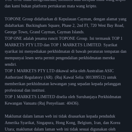
dan kami bukan platform pertukaran mata wang kripto.
TOPONE Group didaftarkan di Kepulauan Cayman, dengan alamat yang
didaftarkan: Buckingham Square, Phase 2, 2nd FI, 720 West Bay Road,
George Town, Grand Cayman, Cayman Islands.
TOP ONE adalah jenama runcit TOPONE Group. Ini termasuk TOP 1
MARKETS PTY LTD dan TOP 1 MARKETS LIMITED. Syarikat
syarikat ini menyediakan perkhidmatan di bawah peraturan tempatan dan
mempunyai lesen serta permit pengendalian perkhidmatan mereka
sendiri.
TOP 1 MARKETS PTY LTD dikawal selia oleh Australian ASIC
Authorized Regulatory (AR). (Ruj Kawal Selia: 001309512) untuk
memberikan perkhidmatan kewangan yang sepadan kepada pelanggan
profesional dan institusi.
TOP 1 MARKETS LIMITED diselia oleh Suruhanjaya Perkhidmatan
Kewangan Vanuatu (Ruj Penyeliaan: 40436).
Maklumat dalam laman web ini tidak disasarkan kepada penduduk
Amerika Syarikat, Singapura, Hong Kong, Belgium, Iran, dan Korea
Utara; maklumat dalam laman web ini tidak sesuai digunakan oleh