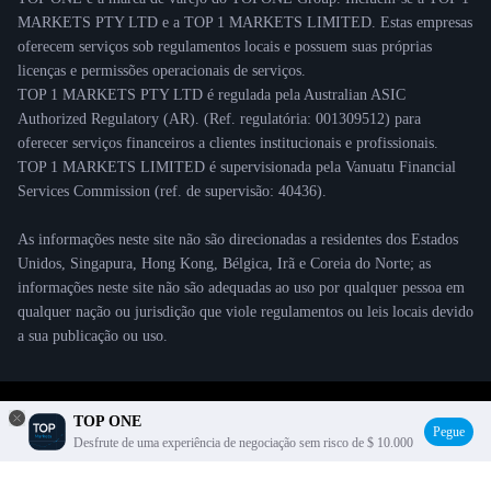
MARKETS PTY LTD e a TOP 1 MARKETS LIMITED. Estas empresas
oferecem serviços sob regulamentos locais e possuem suas próprias
licenças e permissões operacionais de serviços.
TOP 1 MARKETS PTY LTD é regulada pela Australian ASIC
Authorized Regulatory (AR). (Ref. regulatória: 001309512) para
oferecer serviços financeiros a clientes institucionais e profissionais.
TOP 1 MARKETS LIMITED é supervisionada pela Vanuatu Financial
Services Commission (ref. de supervisão: 40436).
As informações neste site não são direcionadas a residentes dos Estados
Unidos, Singapura, Hong Kong, Bélgica, Irã e Coreia do Norte; as
informações neste site não são adequadas ao uso por qualquer pessoa em
qualquer nação ou jurisdição que viole regulamentos ou leis locais devido
a sua publicação ou uso.
© 2021 TOP ONE Copyright
TOP ONE
Pegue
Desfrute de uma experiência de negociação sem risco de $ 10.000