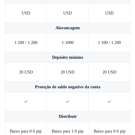
USD
USD
USD
Alavancagem
1:100 / 1:200
1:1000
1:100 / 1:200
Depósito mínimo
20 USD
20 USD
20 USD
Proteção de saldo negativo da conta
Distribuir
Baixo para 0.6 pip
Baixo para 1.0 pip
Baixo para 0.6 pip