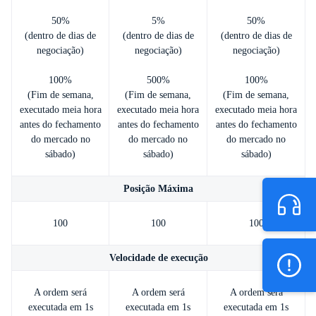
50%
5%
50%
(dentro de dias de
(dentro de dias de
(dentro de dias de
negociação)
negociação)
negociação)
100%
500%
100%
(Fim de semana,
(Fim de semana,
(Fim de semana,
executado meia hora
executado meia hora
executado meia hora
antes do fechamento
antes do fechamento
antes do fechamento
do mercado no
do mercado no
do mercado no
sábado)
sábado)
sábado)
Posição Máxima
100
100
100
Velocidade de execução
A ordem será
A ordem será
A ordem será
executada em 1s
executada em 1s
executada em 1s