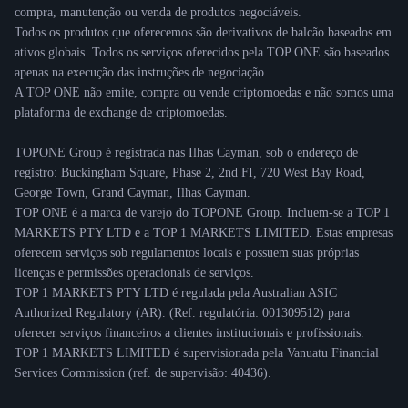
compra, manutenção ou venda de produtos negociáveis.
Todos os produtos que oferecemos são derivativos de balcão baseados em
ativos globais. Todos os serviços oferecidos pela TOP ONE são baseados
apenas na execução das instruções de negociação.
A TOP ONE não emite, compra ou vende criptomoedas e não somos uma
plataforma de exchange de criptomoedas.
TOPONE Group é registrada nas Ilhas Cayman, sob o endereço de
registro: Buckingham Square, Phase 2, 2nd FI, 720 West Bay Road,
George Town, Grand Cayman, Ilhas Cayman.
TOP ONE é a marca de varejo do TOPONE Group. Incluem-se a TOP 1
MARKETS PTY LTD e a TOP 1 MARKETS LIMITED. Estas empresas
oferecem serviços sob regulamentos locais e possuem suas próprias
licenças e permissões operacionais de serviços.
TOP 1 MARKETS PTY LTD é regulada pela Australian ASIC
Authorized Regulatory (AR). (Ref. regulatória: 001309512) para
oferecer serviços financeiros a clientes institucionais e profissionais.
TOP 1 MARKETS LIMITED é supervisionada pela Vanuatu Financial
Services Commission (ref. de supervisão: 40436).