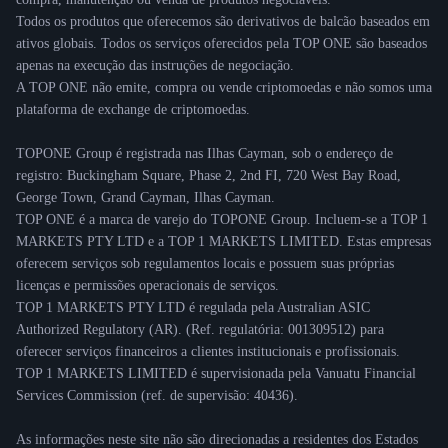
Todos os produtos que oferecemos são derivativos de balcão baseados em
ativos globais. Todos os serviços oferecidos pela TOP ONE são baseados
apenas na execução das instruções de negociação.
A TOP ONE não emite, compra ou vende criptomoedas e não somos uma
plataforma de exchange de criptomoedas.
TOPONE Group é registrada nas Ilhas Cayman, sob o endereço de
registro: Buckingham Square, Phase 2, 2nd FI, 720 West Bay Road,
George Town, Grand Cayman, Ilhas Cayman.
TOP ONE é a marca de varejo do TOPONE Group. Incluem-se a TOP 1
MARKETS PTY LTD e a TOP 1 MARKETS LIMITED. Estas empresas
oferecem serviços sob regulamentos locais e possuem suas próprias
licenças e permissões operacionais de serviços.
TOP 1 MARKETS PTY LTD é regulada pela Australian ASIC
Authorized Regulatory (AR). (Ref. regulatória: 001309512) para
oferecer serviços financeiros a clientes institucionais e profissionais.
TOP 1 MARKETS LIMITED é supervisionada pela Vanuatu Financial
Services Commission (ref. de supervisão: 40436).
As informações neste site não são direcionadas a residentes dos Estados